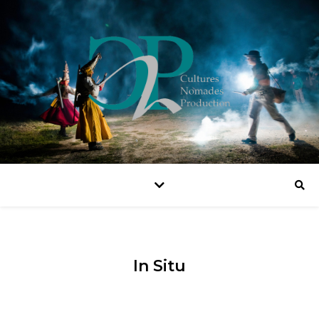
In Situ