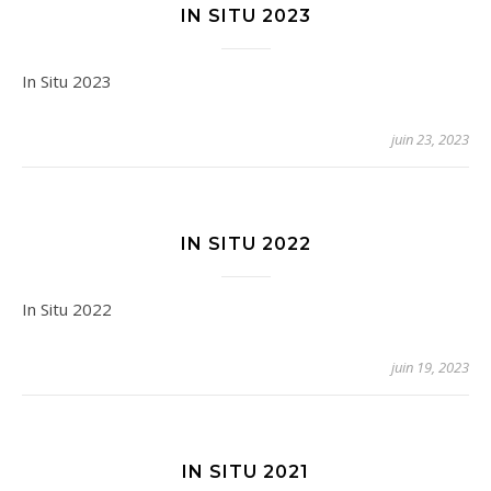
IN SITU 2023
In Situ 2023
juin 23, 2023
IN SITU 2022
In Situ 2022
juin 19, 2023
IN SITU 2021