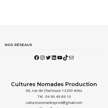
NOS RÉSEAUX
Facebook
Instagram
Twitter
LinkedIn
YouTube
TikTok
Mail
Cultures Nomades Production
60, rue de Chartouse 13200 Arles
Tél : 04 90 49 89 10
culturesnomadesprod@gmail.com