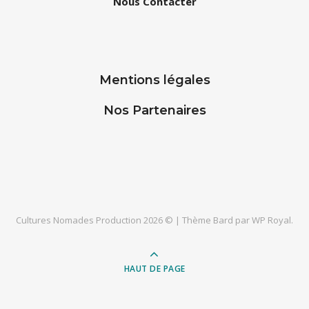
Nous Contacter
Mentions légales
Nos Partenaires
Cultures Nomades Production 2026 © |
Thème Bard par
WP Royal
.
HAUT DE PAGE