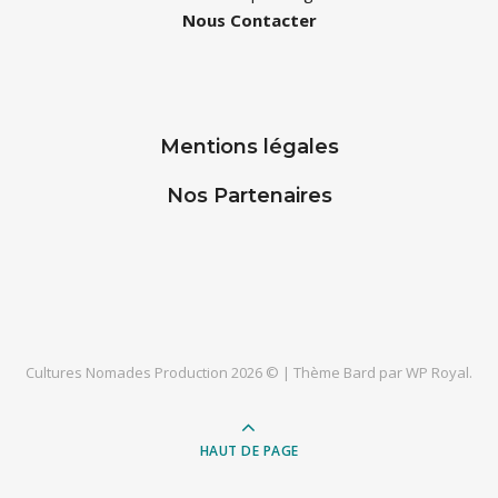
Nous Contacter
Mentions légales
Nos Partenaires
Cultures Nomades Production 2026 © |
Thème Bard par
WP Royal
.
HAUT DE PAGE