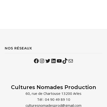
NOS RÉSEAUX
Facebook
Instagram
Twitter
LinkedIn
YouTube
TikTok
Mail
Cultures Nomades Production
60, rue de Chartouse 13200 Arles
Tél : 04 90 49 89 10
culturesnomadesprod@gmail.com