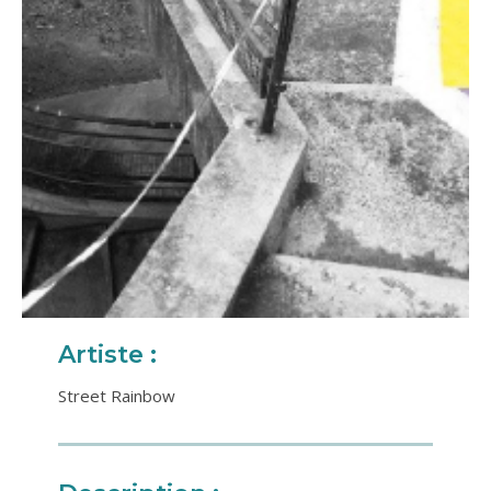
Artiste :
Street Rainbow