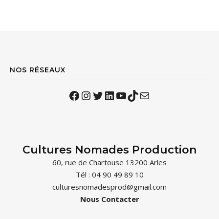
NOS RÉSEAUX
Facebook
Instagram
Twitter
LinkedIn
YouTube
TikTok
Mail
Cultures Nomades Production
60, rue de Chartouse 13200 Arles
Tél : 04 90 49 89 10
culturesnomadesprod@gmail.com
Nous Contacter