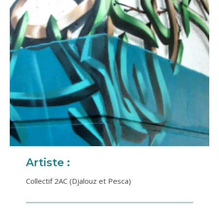
Artiste :
Collectif 2AC (Djalouz et Pesca)