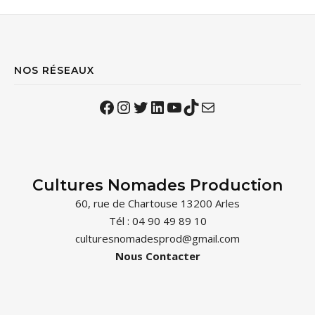
NOS RÉSEAUX
Facebook
Instagram
Twitter
LinkedIn
YouTube
TikTok
Mail
Cultures Nomades Production
60, rue de Chartouse 13200 Arles
Tél : 04 90 49 89 10
culturesnomadesprod@gmail.com
Nous Contacter