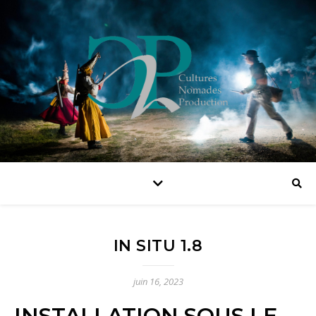
IN SITU 1.8
juin 16, 2023
INSTALLATION SOUS LE