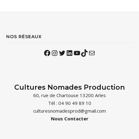
NOS RÉSEAUX
Facebook
Instagram
Twitter
LinkedIn
YouTube
TikTok
Mail
Cultures Nomades Production
60, rue de Chartouse 13200 Arles
Tél : 04 90 49 89 10
culturesnomadesprod@gmail.com
Nous Contacter