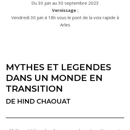
Du 30 juin au 30 septembre 2023
Vernissage :
Vendredi 30 juin à 18h sous le pont de la voix rapide à
Arles
MYTHES ET LEGENDES
DANS UN MONDE EN
TRANSITION
DE HIND CHAOUAT