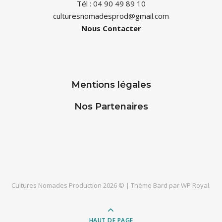
Tél : 04 90 49 89 10
culturesnomadesprod@gmail.com
Nous Contacter
Mentions légales
Nos Partenaires
Cultures Nomades Production 2026 © |
Thème Bard par
WP Royal
.
HAUT DE PAGE