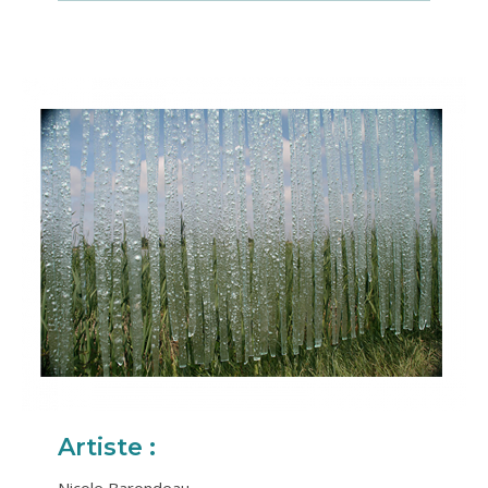
Artiste :
Nicole Barondeau