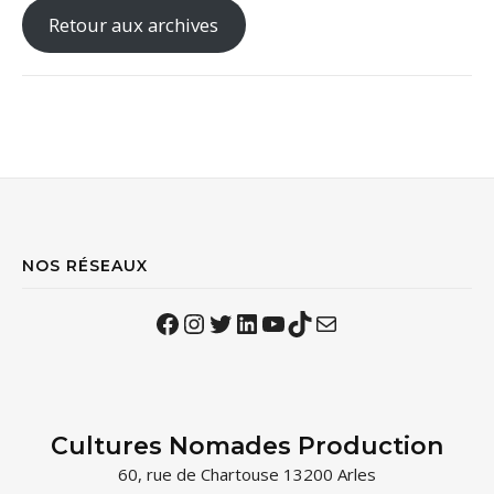
Retour aux archives
NOS RÉSEAUX
Facebook
Instagram
Twitter
LinkedIn
YouTube
TikTok
Mail
Cultures Nomades Production
60, rue de Chartouse 13200 Arles