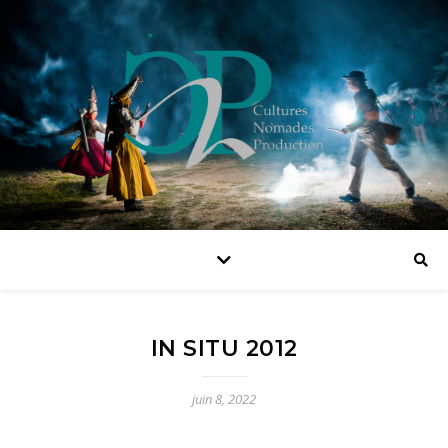
IN SITU 2012
juin 8, 2022