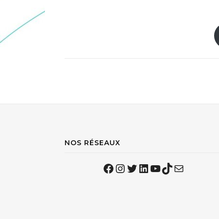
NOS RÉSEAUX
Facebook
Instagram
Twitter
LinkedIn
YouTube
TikTok
Mail