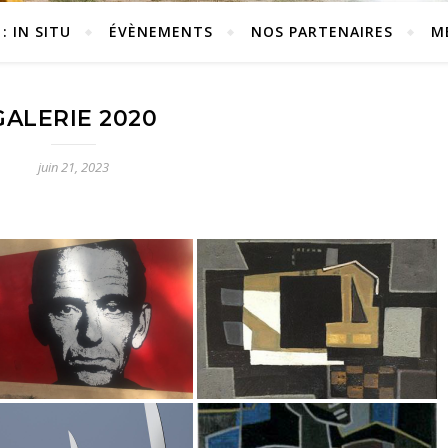
: IN SITU
ÉVÈNEMENTS
NOS PARTENAIRES
M
GALERIE 2020
juin 21, 2023